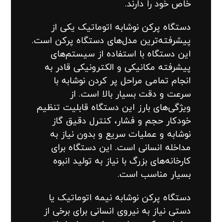
خاص خود را دارند.
دستگاه پرکن نوشابه اتوماتیک یکی از
پیشرفته‌ترین مدل‌های دستگاه پرکن است.
این دستگاه با استفاده از سیستم‌های
پیشرفته مکانیکی و الکترونیکی قادر به
انجام تمامی مراحل پر کردن نوشابه با
سرعت و دقت بسیار بالا است. از
ویژگی‌های بارز این دستگاه قابلیت تنظیم
خودکار حجم و فشار، کنترل دقیق گاز
نوشابه و عملیات سریع و بدون نیاز به
مداخله انسانی است. این دستگاه برای
کارخانه‌های بزرگ با نیاز به تولید انبوه
بسیار مناسب است.
دستگاه پرکن نوشابه نیمه اتوماتیک یا
دستی نیاز به نیروی انسانی برای برخی از