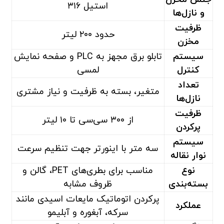
استیل ۳۱۶
و نازل‌ها
ظرفیت
حدود ۲۰۰ لیتر
مخزن
سیستم
تابلو برق مجهز به PLC و صفحه نمایش
کنترل
لمسی
تعداد
متغیر، بسته به ظرفیت و نیاز مشتری
نازل‌ها
ظرفیت
از ۳۰۰ سی‌سی تا ۱۰ لیتر
پرکردن
سیستم
سه متر با اینورتر جهت تنظیم سرعت
نوار نقاله
نوع
مناسب برای بطری‌های PET، گالن و
بسته‌بندی
ظروف مشابه
پرکردن اتوماتیک مایعات اسیدی مانند
عملکرد
سرکه، آبغوره و آبلیمو