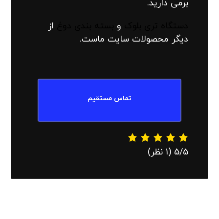
برمی دارید.
دستگاه تری بلوک
و
بسته بندی دوغ
از
دیگر محصولات سایت ماست.
تماس مستقیم
‫5/5
‫(1 نظر)