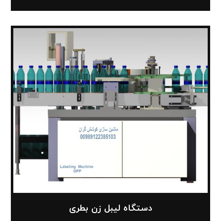
دستگاه لیبل زن بطری